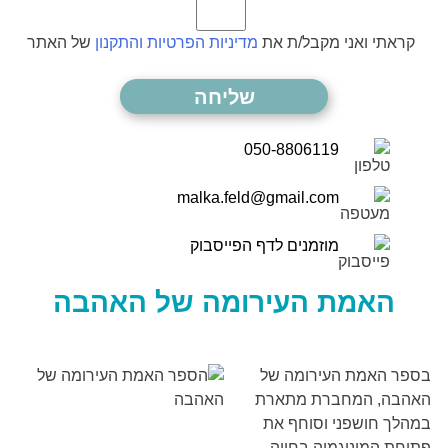
קראתי ואני מקבל/ת את
מדיניות הפרטיות והתקנון
של האתר
050-8806119
malka.feld@gmail.com
מוזמנים לדף הפייסבוק
האמת העירומה של האהבה
בספר האמת העירומה של
האהבה, המחברת מתארת
במהלך חושפני וסוחף את
פתיחת המונוגמיה בחייה