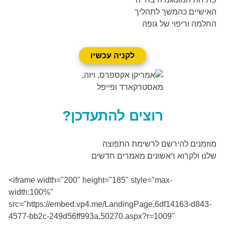
האישיים כהמשך לתהליך
החלמה וריפוי של גופה
לקניה עכשיו
רוצים להתעדכן?
מוזמנים להירשם לרשימת התפוצה
שלנו ולקרוא ראשונים מאמרים חדשים
<iframe width="200" height="185" style="max-
width:100%"
src="https://embed.vp4.me/LandingPage,6df14163-d843-
4577-bb2c-249d56ff993a,50270.aspx?r=1009"