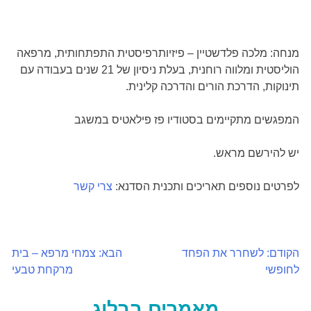
מנחה: מלכה פלדשטיין – פיזיותרפיסטית התפתחותית, מרפאה
הוליסטית ומלווה רוחנית, בעלת ניסיון של 21 שנים בעבודה עם
תינוקות, הדרכת הורים והדרכה קלינית.
המפגשים מתקיימים בסטודיו פז פילאטיס במשגב
יש להירשם מראש.
לפרטים נוספים תאריכים ותכנית הסדנא:
צרי קשר
הקודם:
לשחרר את הפחד
הבא:
צמחי מרפא – בית
ניווט
לחופשי
מרקחת טבעי
מאמרים בבלוג