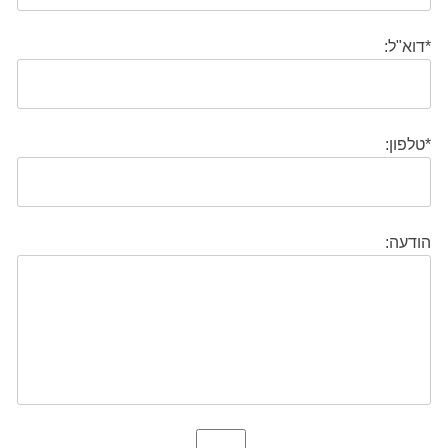
*דוא"ל:
*טלפון:
הודעה: