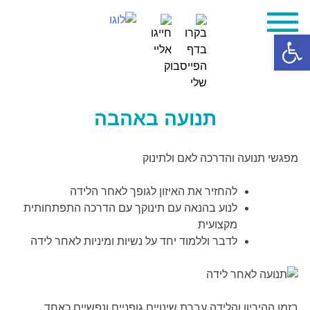
Skip
פתח סרגל נגישות
to
content
תנועה באהבה
מפגשי תנועה והדרכה לאם ולתינוק
להחזיר את האיזון לגופך לאחר הלידה
לנוע בהנאה עם תינוקך עם הדרכה התפתחותית
מקצועית
לדבר וללמוד יחד על נשיות ומיניות לאחר לידה
בזמן ההיריון והלידה עברת שינויים גופניים ונפשיים כאחד.