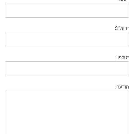
*דוא"ל:
*טלפון:
הודעה: