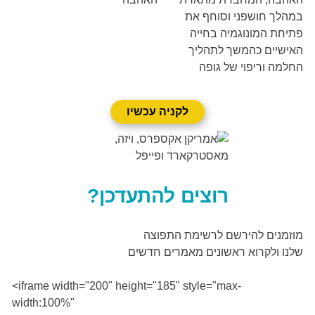
במהלך חושפני וסוחף את
פתיחת המונוגמיה בחייה
האישיים כהמשך לתהליך
החלמה וריפוי של גופה
לקניה עכשיו
רוצים להתעדכן?
מוזמנים להירשם לרשימת התפוצה
שלנו ולקרוא ראשונים מאמרים חדשים
<iframe width="200" height="185" style="max-
width:100%"