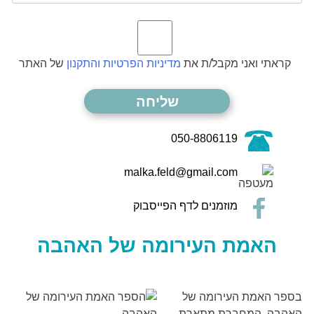
קראתי ואני מקבל/ת את
מדיניות הפרטיות והתקנון
של האתר
050-8806119
malka.feld@gmail.com
מוזמנים לדף הפייסבוק
האמת העירומה של האהבה
בספר האמת העירומה של
האהבה, המחברת מתארת