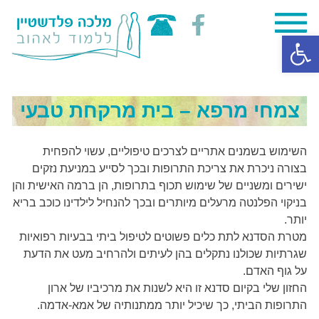
Skip
פתח סרגל נגישות
to
content
צמחי מרפא – בית מרקחת טבעי
השימוש בשמנים אתריים לצרכים טיפוליים, עשוי להפחית
בצורה ניכרת את צריכת התרופות ובכך לסייע במניעת נזקים
ישירים ומשניים של שימוש תכוף בתרופות, הן ברמה האישית והן
בניקוי הפלנטה מרעלים מיותרים ובכך להנחיל לילדינו כוכב בריא
יותר.
מטרת הסדנא לתת כלים פשוטים לטיפול ביתי בבעיות רפואיות
שגרתיות שכולנו נתקלים בהן לעיתים ולהרחיב מעט את הדעת
על גוף האדם.
החזון שלי בקיום סדנא זו היא לשנות את מרכיביו של ארון
התרופות הביתי, כך שיכיל יותר ממתנותיה של אמא-אדמה.