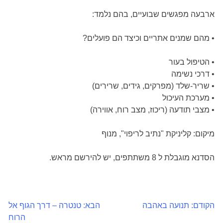
ארבעה מפגשים שבועיים, בהם נלמד:
• מהם שמנים אתריים וכיצד הם פועלים?
• הטיפול בעור
• דרכי נשימה
• שריר-שלד (מפרקים, גידים, שרירים)
• מערכת העיכול
• מצבי תודעה (ריכוז, מצב רוח, אווירה)
מיקום: קליניקת "נתיב לריפוי", מנוף
הסדנא מוגבלת ל 8 משתתפים, יש להירשם מראש.
הקודם:
תנועה באהבה
הבא:
טנטרה – דרך הגוף אל
ניווט
הרוח