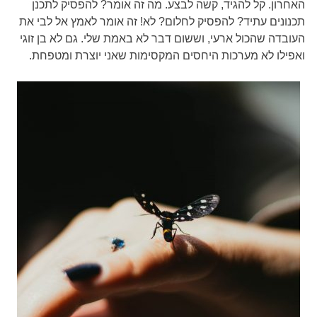
האחרון. קל להגיד, קשה לבצע. מה זה אומר? להפסיק לתכנן
תכנונים עתיד? להפסיק לחלום? לא! זה אומר לאמץ אל לבי את
העובדה שהכול ארעי, וששום דבר לא באמת שלי. גם לא בן זוגי
ואפילו לא מערכות היחסים המקסימות שאני יוצרת ומטפחת.