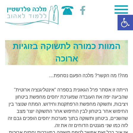
Skip
פתח סרגל נגישות
to
content
המוות כמורה לתשוקה בזוגיות
ארוכה
מה?! מה הקשר? מלכה הפעם נסחפת…
הייתה זו אסתר פרל הגאונית בספרה "אינטליגנציה ארוטית"
שהביעה יפה את העובדה שמערכת יחסים מחפשת ביטחון
ויציבות, ותשוקה מחפשת הרפתקנות וחידוש. המתח שנוצר בין
החיפוש אחר ביטחון לבין החיפוש אחר התשוקה יוצר מצב
שהשניים, ביטחון ותשוקה בתוך מערכות יחסים הופכים גבם זה
לזה כמו שני מגנטים הדוחים זה את זה.
אז איך בכל זאת אפשר לטפח תשוקה במערכות יחסים ארוכות