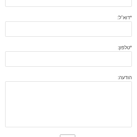
*דוא"ל:
*טלפון:
הודעה: