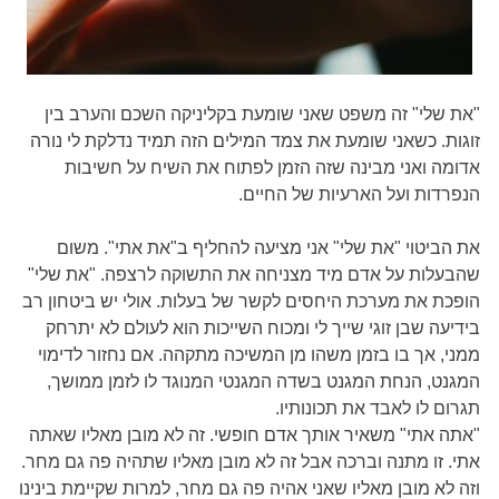
"את שלי" זה משפט שאני שומעת בקליניקה השכם והערב בין
זוגות. כשאני שומעת את צמד המילים הזה תמיד נדלקת לי נורה
אדומה ואני מבינה שזה הזמן לפתוח את השיח על חשיבות
הנפרדות ועל הארעיות של החיים.
את הביטוי "את שלי" אני מציעה להחליף ב"את אתי". משום
שהבעלות על אדם מיד מצניחה את התשוקה לרצפה. "את שלי"
הופכת את מערכת היחסים לקשר של בעלות. אולי יש ביטחון רב
בידיעה שבן זוגי שייך לי ומכוח השייכות הוא לעולם לא יתרחק
ממני, אך בו בזמן משהו מן המשיכה מתקהה. אם נחזור לדימוי
המגנט, הנחת המגנט בשדה המגנטי המנוגד לו לזמן ממושך,
תגרום לו לאבד את תכונותיו.
"אתה אתי" משאיר אותך אדם חופשי. זה לא מובן מאליו שאתה
אתי. זו מתנה וברכה אבל זה לא מובן מאליו שתהיה פה גם מחר.
וזה לא מובן מאליו שאני אהיה פה גם מחר, למרות שקיימת בינינו