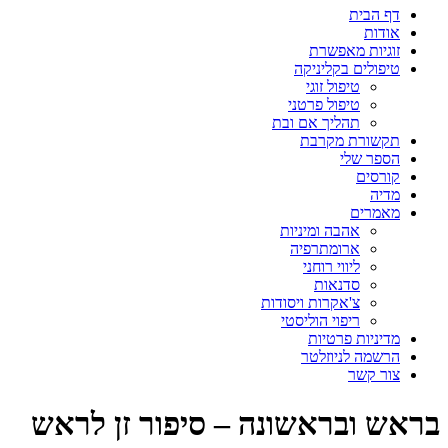
דף הבית
אודות
זוגיות מאפשרת
טיפולים בקליניקה
טיפול זוגי
טיפול פרטני
תהליך אם ובת
תקשורת מקרבת
הספר שלי
קורסים
מדיה
מאמרים
אהבה ומיניות
ארומתרפיה
ליווי רוחני
סדנאות
צ'אקרות ויסודות
ריפוי הוליסטי
מדיניות פרטיות
הרשמה לניוזלטר
צור קשר
בראש ובראשונה – סיפור זן לראש