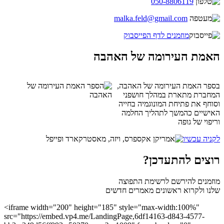
050-8806119
malka.feld@gmail.com
מוזמנים לדף הפייסבוק
האמת העירומה של האהבה
בספר האמת העירומה של האהבה,
המחברת מתארת במהלך חושפני
וסוחף את פתיחת המונוגמיה בחייה
האישיים כהמשך לתהליך החלמה
וריפוי של גופה
לקניה עכשיו
רוצים להתעדכן?
מוזמנים להירשם לרשימת התפוצה
שלנו ולקרוא ראשונים מאמרים חדשים
<iframe width="200" height="185" style="max-width:100%"
src="https://embed.vp4.me/LandingPage,6df14163-d843-4577-