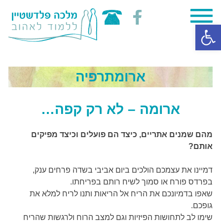
Skip
פתח סרגל נגישות
to
content
ארומתרפיה
ארומה – לא רק קפה…
מהם שמנים אתריים, כיצד הם פועלים וכיצד מפיקים
אותם?
דמיינו את עצמכם הולכים ביום אביבי בשדה פרחים ענק,
בפרדס פורח או סמוך לשיח רותם בפריחתו.
שאפו בדמיונכם את הריח אל הריאות ותנו לריח למלא את
גופכם.
שימו לב לתחושות הפיזיות וגם למצב הרוח ולרגשות שהריח