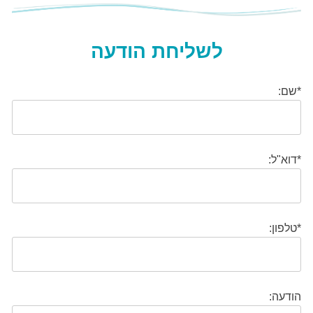
לשליחת הודעה
*שם:
*דוא"ל:
*טלפון:
הודעה: