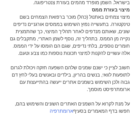
בישראל. השמן מופרד מהמים בעזרת צנטריפוגה.
מיצוי בעזרת ממס
מיצוי צמחים באתנול (כהל) מוכר ברפואת הצמחים בשם
טינקטורה. בתעשייה נפוץ השימוש בממסים אורגניים נדיפים
שונים, שאותם מנדפים לאחר תהליך המיצוי, כך שהתמצית
נקייה מן הממס. בתהליך זה, נוסף לשמן האתרי, מתקבלים גם
חומרים נוספים, בלתי נדיפים, שגם הם הומסו על ידי הממס.
אלה עשויים להקנות למיצוי תכונות נוספות כמו צבע וטעם.
חשוב לציין כי ישנם שמנים שלהם השפעה חזקה ויכולת לגרום
לתופעות לוואי, בנשים בהריון, בילדים ובאנשים בעלי לחץ דם
גבוה ולכן השימוש בשמנים אתרים ייעשה בהתייעצות עם
ארומתרפיסט מוסמך.
על מנת לקרוא על השמנים האתרים השונים והשימוש בהם,
חפשו בדף המאמרים בסעיף
ארומתרפיה