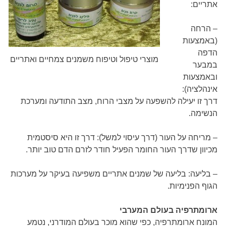
אתריים:
– הרחה
(באמצעות
הדפה
מוצרי טיפול וטיפוח משמנים צמחיים ואתריים
במבער
ובאמצעות
אינהלציה):
דרך זו יעילה להשפעה על מצבי הרוח, מצב התודעה ומערכת
הנשימה.
– מריחה על העור (דרך עיסוי למשל): דרך זו היא סיסטמית
מכיוון שדרך העור החומר הפעיל חודר לזרם הדם טוב יותר.
– בליעה: בליעה של שמנים אתריים משפיעה בעיקר על מערכות
הגוף הפנימיות.
ארומתרפיה בעולם המערבי
המונח ארומתרפיה, כפי שהוא מוכר בעולם המודרני, נטמע