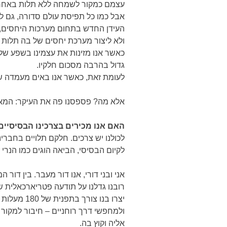
עצמם כמקור לשמחה ללא תלות באחר
אבל כמו כל תפיסת עולם סדורה, גם לתפ
העידן החדש בתחום מערכות היחסים, ב
ולא ליצור מערכת יחסים של בה תלות ו
כאשר אנו מזינות את עצמינו בשפע של 
גדול בהרבה מסכום חלקיו.
לעומת זאת, כאשר אנו באים מעמדה של
אלא מה? פספסנו פה את העיקר: המארג
האם אנו מכירים בצרכינו הבסיסיי
לכולנו יש צרכים. חלקם תלויים בחברי
לקיום הבסיסי, הביאה הוגים כמו הנרי
אני ובני דורי, אנו דור מעבר. בין דור 
רובנו גדלנו על תודעה פטריארכאלית ש
יצרו בנו 
ולמחפשי דרך רוחניים – חיבור למקור 
אליה וקוץ בה.