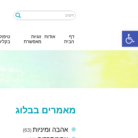
Ski
t
conten
פתח סרגל נגישות
דף
אודות
זוגיות
טיפול
הבית
מאפשרת
בקלינ
מאמרים בבלוג
אהבה ומיניות
(63)