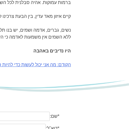
ברמות עמוקות. אהיה סבלנית לכל השונו
קיים איזון מאד עדין, בין הבעת צרכינ
נשים, גברים, אדמה ושמים, יש בנו תל
ללא השמים אין משמעות לאדמה כי היא
היו נדיבים באהבה
ניווט
הקודם:
מה אני יכול לעשות כדי להיו
*שם:
*דוא"ל: