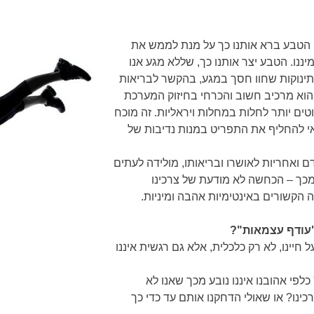
 הטבע ברא אותנו כך על מנת לממש את
מיננו. הטבע יצר אותנו כך, שללא מגע אנו
נוקות שחוו חסך במגע, בהקשר לבריאות
 הוא מרכיב חשוב והכרחי בחיזוק המערכת
טים יותר לחלות במחלות ויראליות. זה מוכח
אי להחליף את התפריט במנות נדיבות של
 ואחריות לאושרו ובריאותו, מולידה לעתים
מכך – הכחשה לא מודעת של צרכינו
 הקשורים באינטימיות אהבה ומיניות.
"עודף עצמאות"?
יינו, לא רק כלכלית, אלא גם רגשית איננו
לפי אהובנו איננו נובע מכך שאנו לא
נו? או שאולי הדחקנו אותם עד כדי כך