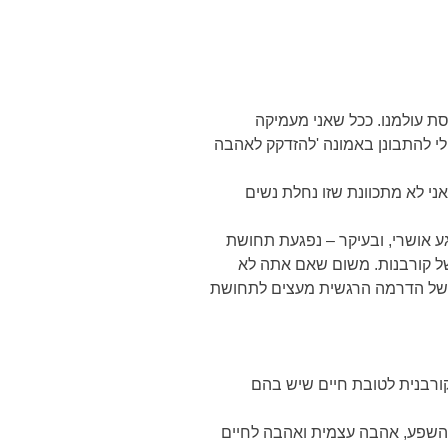
 עולמנו. ככל שאני מעמיקה
י להתבונן באמונה 'להזדקק לאהבה
ני לא מתכוונת שזו נחלת נשים
גע אושרי, ובעיקר – נפגעת תחושת
של קורבנות. משום שאם אתה לא
ל של הדרמה הרגשית מעצים לתחושת
ורבנית לטובת חיים שיש בהם
 השפע, אהבה עצמית ואהבה לחיים