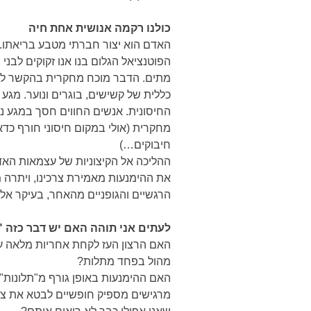
כולנו רקמה אנושית אחת חיה
האדם הוא יצור חברתי מטבע בריאתו.
הפוטנציאל הגלום בנו אנו זקוקים לבני 
מתים. הדבר מוכח מחקרית בהקשר לתי
כללית של קשישים, בוגרים ונוער. מגע
החיסונית. אנשים החווים חסך במגע נו
מחקרית (אולי במקום חיסוני חורף כד
חיבוקים…)
ההליכה אל הקיצוניות של עצמאות האדם
את ההימנעות מאמירת צרכינו, ויתרה 
הרגשיים והגופניים מהאחר, בעיקר אלה
לעתים אני תוהה האם יש דבר כזה 
האם הרצון העז לקחת אחריות מלאה על ח
מהול בפחד מתלות?
האם ההימנעות באופן גורף מ"תלונות" כ
מרגישים מספיק חופשיים לבטא את צרכי