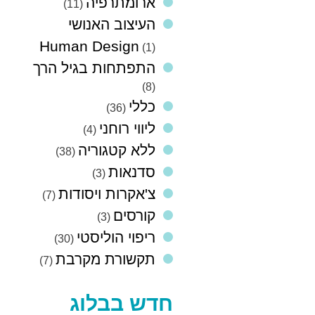
ארומתרפיה
(11)
העיצוב האנושי
Human Design
(1)
התפתחות בגיל הרך
(8)
כללי
(36)
ליווי רוחני
(4)
ללא קטגוריה
(38)
סדנאות
(3)
צ'אקרות ויסודות
(7)
קורסים
(3)
ריפוי הוליסטי
(30)
תקשורת מקרבת
(7)
חדש בבלוג