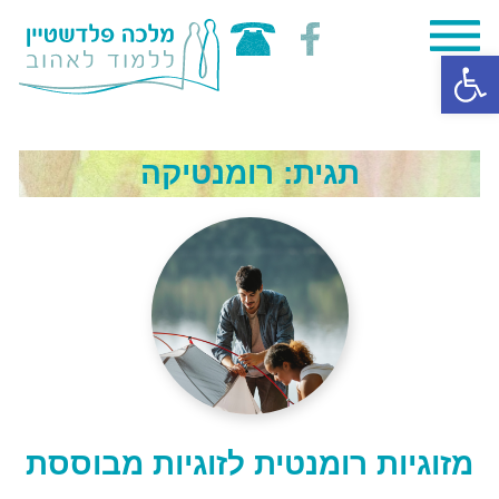
Skip
פתח סרגל נגישות
to
content
תגית:
רומנטיקה
מזוגיות רומנטית לזוגיות מבוססת