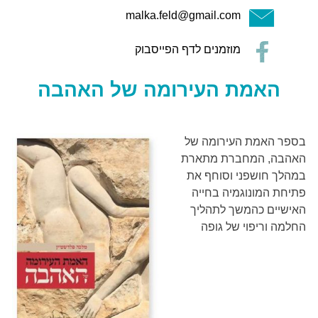
malka.feld@gmail.com
מוזמנים לדף הפייסבוק
האמת העירומה של האהבה
בספר האמת העירומה של
האהבה, המחברת מתארת
במהלך חושפני וסוחף את
פתיחת המונוגמיה בחייה
האישיים כהמשך לתהליך
החלמה וריפוי של גופה