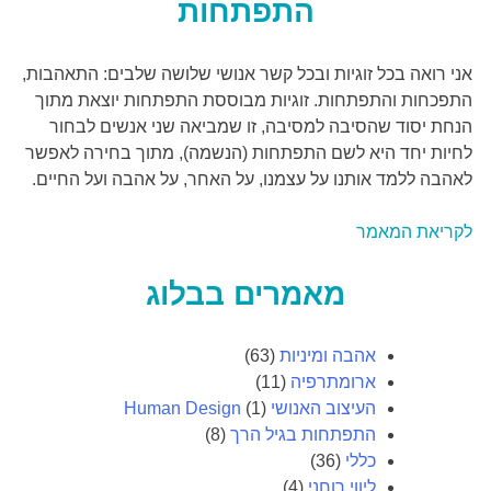
התפתחות
אני רואה בכל זוגיות ובכל קשר אנושי שלושה שלבים: התאהבות,
התפכחות והתפתחות. זוגיות מבוססת התפתחות יוצאת מתוך
הנחת יסוד שהסיבה למסיבה, זו שמביאה שני אנשים לבחור
לחיות יחד היא לשם התפתחות (הנשמה), מתוך בחירה לאפשר
לאהבה ללמד אותנו על עצמנו, על האחר, על אהבה ועל החיים.
לקריאת המאמר
מאמרים בבלוג
אהבה ומיניות
(63)
ארומתרפיה
(11)
העיצוב האנושי Human Design
(1)
התפתחות בגיל הרך
(8)
כללי
(36)
ליווי רוחני
(4)