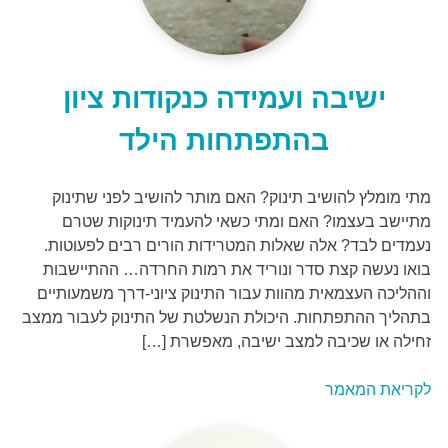
ישיבה ועמידה כנקודות ציון
בהתפתחות הילד
מתי מומלץ להושיב תינוק? האם מותר להושיב לפני שתינוק
מתיישב בעצמו? האם ומתי כשאי להעמיד תינוקות שטרם
נעמדים לבד? אלה שאלות המטרידות הורים רבים לפעוטות.
בואו נעשה קצת סדר ונוריד את רמות החרדה… ההתיישבות
וההליכה העצמאית מהוות עבור התינוק ציוני-דרך משמעותיים
בתהליך ההתפתחות. היכולת הנשלטת של התינוק לעבור ממצב
זחילה או שכיבה למצב ישיבה, מאפשרת […]
לקריאת המאמר