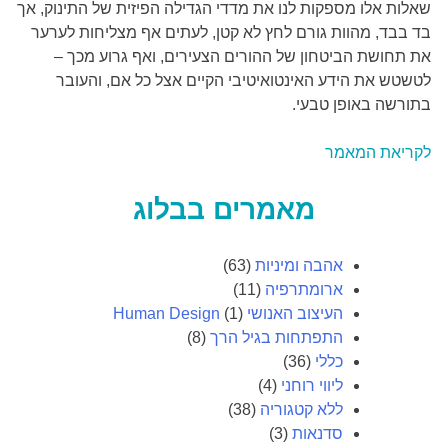
שאלות אלו מספקות לנו את מדדי הגדילה הפיזית של התינוק, אך
בד בבד, מהוות גורם לחץ לא קטן, לעתים אף מצליחות לערער
את תחושת הביטחון של ההורים הצעירים, ואף גרוע מכך –
לטשטש את הידע האינטואיטיבי הקיים אצל כל אם, והעובר
בתורשה באופן טבעי.
לקריאת המאמר
מאמרים בבלוג
אהבה ומיניות
(63)
ארומתרפיה
(11)
העיצוב האנושי Human Design
(1)
התפתחות בגיל הרך
(8)
כללי
(36)
ליווי רוחני
(4)
ללא קטגוריה
(38)
סדנאות
(3)