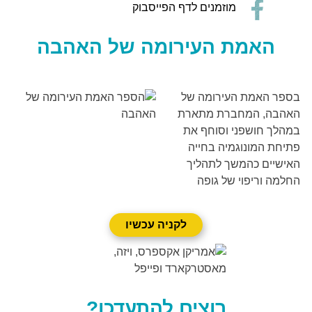
מוזמנים לדף הפייסבוק
האמת העירומה של האהבה
בספר האמת העירומה של
האהבה, המחברת מתארת
במהלך חושפני וסוחף את
פתיחת המונוגמיה בחייה
האישיים כהמשך לתהליך
החלמה וריפוי של גופה
לקניה עכשיו
רוצים להתעדכן?