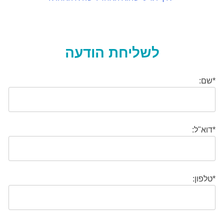
לשליחת הודעה
*שם:
*דוא"ל:
*טלפון: