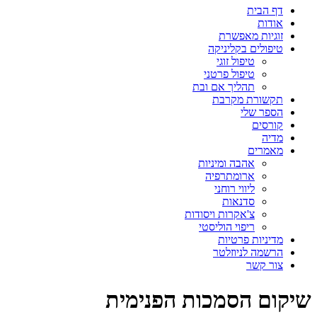
דף הבית
אודות
זוגיות מאפשרת
טיפולים בקליניקה
טיפול זוגי
טיפול פרטני
תהליך אם ובת
תקשורת מקרבת
הספר שלי
קורסים
מדיה
מאמרים
אהבה ומיניות
ארומתרפיה
ליווי רוחני
סדנאות
צ'אקרות ויסודות
ריפוי הוליסטי
מדיניות פרטיות
הרשמה לניוזלטר
צור קשר
שיקום הסמכות הפנימית