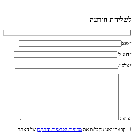
לשליחת הודעה
*שם:
*דוא"ל:
*טלפון:
הודעה:
קראתי ואני מקבל/ת את
מדיניות הפרטיות והתקנון
של האתר