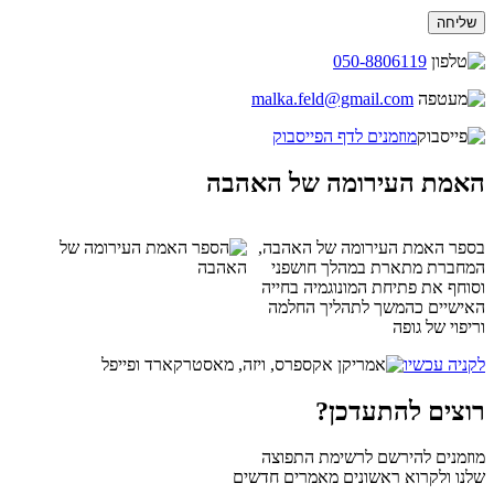
050-8806119
malka.feld@gmail.com
מוזמנים לדף הפייסבוק
האמת העירומה של האהבה
בספר האמת העירומה של האהבה,
המחברת מתארת במהלך חושפני
וסוחף את פתיחת המונוגמיה בחייה
האישיים כהמשך לתהליך החלמה
וריפוי של גופה
לקניה עכשיו
רוצים להתעדכן?
מוזמנים להירשם לרשימת התפוצה
שלנו ולקרוא ראשונים מאמרים חדשים