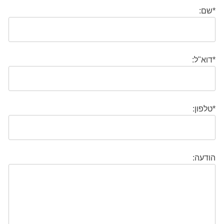
*שם:
*דוא"ל:
*טלפון:
הודעה: