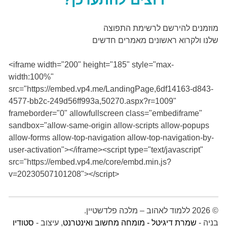
מוזמנים להירשם לרשימת התפוצה
שלנו ולקרוא ראשונים מאמרים חדשים
<iframe width="200" height="185" style="max-
width:100%"
src="https://embed.vp4.me/LandingPage,6df14163-d843-
4577-bb2c-249d56ff993a,50270.aspx?r=1009"
frameborder="0" allowfullscreen class="embediframe"
sandbox="allow-same-origin allow-scripts allow-popups
allow-forms allow-top-navigation allow-top-navigation-by-
user-activation"></iframe><script type="text/javascript"
src="https://embed.vp4.me/core/embd.min.js?
v=20230507101208"></script>
© 2026 ללמוד לאהוב – מלכה פלדשטיין.
בניה -
שמרת דיגיטל - מומחה מחשוב ואינטרנט
, עיצוב -
סטודיו