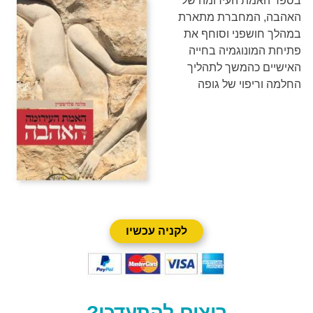
בספר האמת העירומה של
האהבה, המחברת מתארת
במהלך חושפני וסוחף את
פתיחת המונוגמיה בחייה
האישיים כהמשך לתהליך
החלמה וריפוי של גופה
לקניה עכשיו
רוצים להתעדכן?