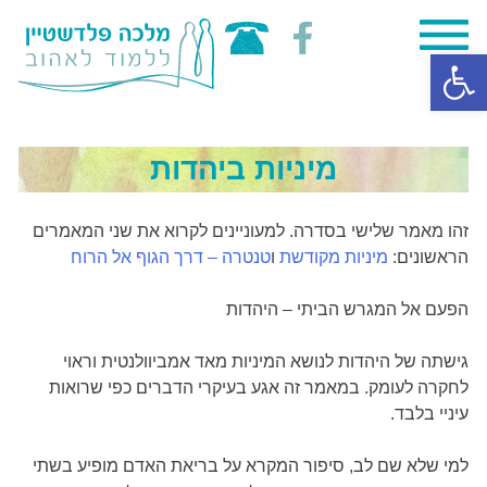
Skip
פתח סרגל נגישות
to
content
מיניות ביהדות
זהו מאמר שלישי בסדרה. למעוניינים לקרוא את שני המאמרים
הראשונים:
מיניות מקודשת
ו
טנטרה – דרך הגוף אל הרוח
הפעם אל המגרש הביתי – היהדות
גישתה של היהדות לנושא המיניות מאד אמביוולנטית וראוי
לחקרה לעומק. במאמר זה אגע בעיקרי הדברים כפי שרואות
עיניי בלבד.
למי שלא שם לב, סיפור המקרא על בריאת האדם מופיע בשתי