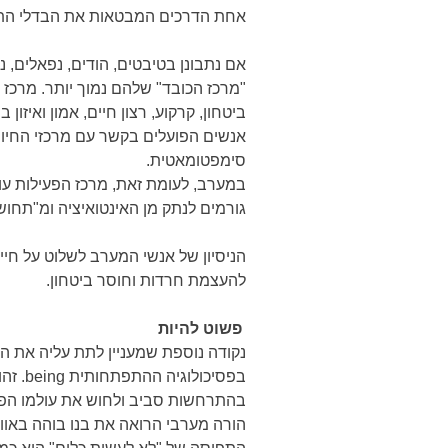
אחת הדרכים המבטאות את הבדלי התרב
אם נתבונן בטיבטים, הודים, נפאלים,
ביטחון, קרקוע, רצון חיים, אמון ואיזון ב
אנשים הפועלים בקשר עם מרכזי החיות
סימפטומאטית.
במערב, לעומת זאת, מרכז הפעילות עוב
גורמים לנתק מן האינטואיציה ומ"תחושו
הניסיון של אנשי המערב לשלוט על ח
להעצמת חרדות וחוסר ביטחון.
פשוט להיות
נקודה נוספת שמעניין לתת עליה את ה
בפסיכולוגיה ההתפתחותית being.
זהו
בהתרחשות סביב ולחוש את עולמו הפנ
הורה מערבי הרואה את בנו בוהה באווי