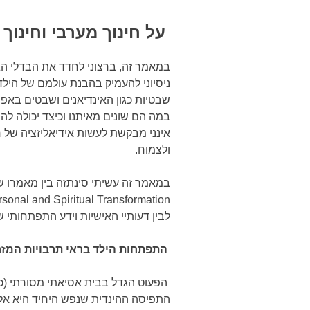
על חינוך מערבי וחינוך 
במאמר זה, ברצוני לחדד את הבדלי הגיש
ניסיוני להעמיק בהבנת עולמם של הילד
שבטיות כגון האינדיאנים ושבטים באפר
במה הם שונים מאיתנו וכיצד יכולה ל
אינני מבקשת לעשות אידיאליזציה של ח
ולצמוח.
במאמר זה עשיתי סינתזה בין מאמרו של ohn Wellwood
sonal and Spiritual Transformation
לבין דעותיי האישיות וידע התפתחותי 
התפתחות הילד בראי תרבויות המזר
הפעוט הגדל בבית אסיאתי מסורתי (כו
התפיסה ההינדית שנפש היחיד היא אלו