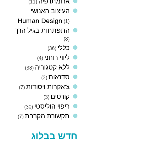
ארומתרפיה
(11)
העיצוב האנושי
Human Design
(1)
התפתחות בגיל הרך
(8)
כללי
(36)
ליווי רוחני
(4)
ללא קטגוריה
(38)
סדנאות
(3)
צ'אקרות ויסודות
(7)
קורסים
(3)
ריפוי הוליסטי
(30)
תקשורת מקרבת
(7)
חדש בבלוג