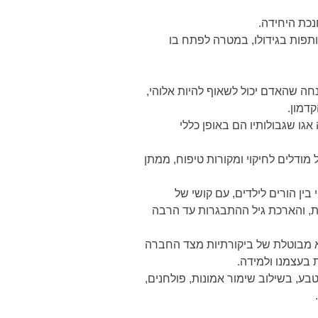
נכת היחידה.
תפות בגידולו, במטרה לפתח בו
ה שהאדם יכול לשאוף להיות אלוהי,
דמון.
גו שגבולותיו הם באופן כללי
ודלים לחיקוי ומקורות טיפוח, ממתן
ין הורים לילדים, עם קושי של
ת, והארכת גיל ההתבגרות עד הרבה
 מבוטלת של ביקורתיות מצד החברה
 בעצמנו ולמידה.
ע, בשילוב שימור אמונות, פולחנים,