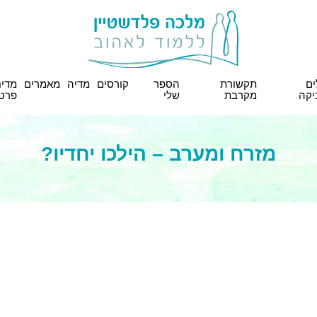
ים
תקשורת
הספר
קורסים
מדיה
מאמרים
מדינ
יקה
מקרבת
שלי
פרטי
מזרח ומערב – הילכו יחדיו?