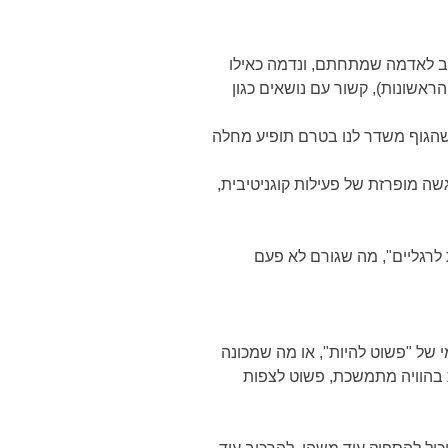
טב לאדמה שמתחתם, ונדמה כאילו
שות אחרות – שלוש הצ'קרות הראשונות), קשור עם נושאים כגון
שהגוף משדר לנו בטרם תופיע מחלה
שה מופרזת של פעילות קוגניטיבית,
רגליים", מה שגורם לא פעם
 של "פשוט להיות", או מה שמכונה
 בהוויה מתמשכת, פשוט לצפות