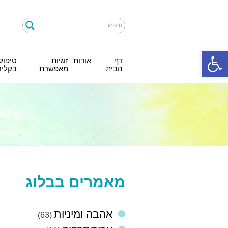
Ski
t
conten
פתח סרגל נגישות
דף
אודות
זוגיות
טיפול
הבית
מאפשרת
בקלינ
מאמרים בבלוג
אהבה ומיניות
(63)