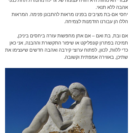
עבורי האימהות היא חוויה עצומה של גדילה מתמדת תחת כנפי
אהבה ללא תנאי.
יחסי אם-בת מציבים בפנינו מראות להתבונן פנימה. המראות
הללו הן עבורנו הזדמנות לצמיחה.
אם ובת, בת ואם – אם אתן מחפשות עזרה ביחסים ביניכן,
תמיכה בפתרון קונפליקט או שיפור התקשורת וההבנה, אני כאן
כדי ללוות, לכוון, לפתוח ערוצי קירבה ואהבה חדשים שיעצימו את
שתיכן, באווירה אמפתית וקשובה.