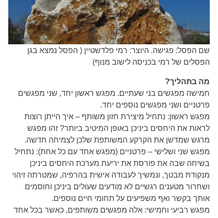
שם הפסל: פגישה. היוצר: רמי פלדשטיין ( הפסל נמצא בגן
הפסלים של רמי בכניסה לישוב מנוף)
מה בתהליך?
חמישה מפגשים בני שעתיים. מפגש ראשון יחד, שני מפגשים
פרטניים ושני מפגשים נוספים יחד.
מפגש ראשון: נתחיל מיצירת חזון משותף – איך הייתן רוצות
לראות את היחסים ביניכן באופן המיטיב ביותר? זהו מפגש
מרגש שמדשן את הקרקע המשותפת שלכן לצמיחה חדשה.
מפגש שני ושלישי – פרטניים (מפגש אחד עם כל אחת): נתחיל
בשיחה שבה את פורסת את יריעת מערכת היחסים ביניכן
מנקודת מבטך, ונמשיך לעבודה אישית בהרפיה, שמטרתה זיהוי
ושחרור מטענים רגשיים לא מודעים שעולים ביניכן וחוסמים
אותך בקשר ואף משפיעים על תחומי חיים נוספים.
מפגש רביעי וחמישי: אלה מפגשים משותפים, כאשר בכל אחד