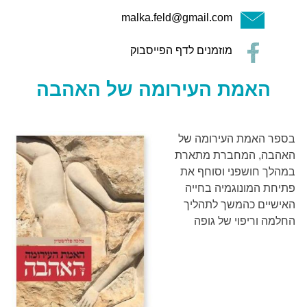
malka.feld@gmail.com
מוזמנים לדף הפייסבוק
האמת העירומה של האהבה
בספר האמת העירומה של
האהבה, המחברת מתארת
במהלך חושפני וסוחף את
פתיחת המונוגמיה בחייה
האישיים כהמשך לתהליך
החלמה וריפוי של גופה