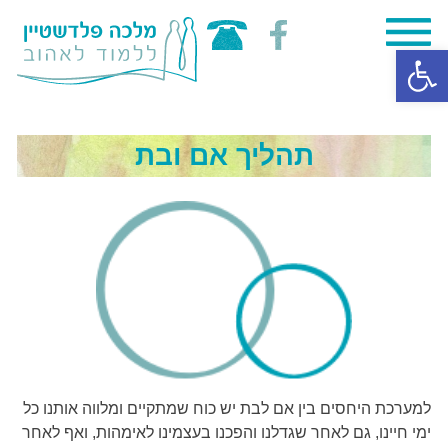
Skip
פתח סרגל נגישות
to
content
תהליך אם ובת
למערכת היחסים בין אם לבת יש כוח שמתקיים ומלווה אותנו כל
ימי חיינו, גם לאחר שגדלנו והפכנו בעצמינו לאימהות, ואף לאחר