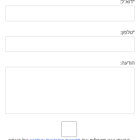
*דוא"ל:
*טלפון:
הודעה: