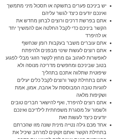
יש ביניכם פערים בתשוקה או תסכול מיני מתמשך
ואינכם יודעים כיצד לגשר עליהם
אתם בפרשת דרכים ורוצים לבחון מחדש את
הקשר ביניכם כדי לקבל החלטה אם להמשיך יחד
או להיפרד
אתם עוברים משבר בעקבות רומן שנחשף
אתם רוצים לעשות שינוי מבפנים ולהיפתח
לאפשרות לאהוב גם מחוץ לקשר הזוגי מבלי לפגוע
בטוב שביניכם ומחפשים מדריכה מנוסה ולא
שיפוטית שתלווה אתכם בתהליך
אתם בתחילת קשר ורוצים לקבל כלים יעילים
לזוגיות טובה המבוססת על אהבה, אמון, אמת
ושקיפות מלאה
אתם רוצים להיפרד, ואף להישאר חברים טובים
ולשמור על מסגרת משפחתית לילדיכם ואינכם
יודעים כיצד לעשות זאת
אחד מכם גילה נטייה מינית שונה מזו שהכרתם
בתחילת הקשר ואתם זקוקים למרחב שיכיל את