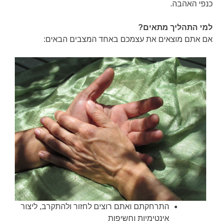
כנפי האהבה.
למי התהליך מתאים?
אם אתם מוצאים את עצמכם באחד המצבים הבאים:
התרחקתם ואתם רוצים לחזור ולהתקרב, ליצור
אינטימיות וחשיפות