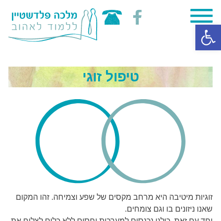
Skip
פתח סרגל נגישות
to
content
טיפול זוגי
זוגיות מיטיבה היא מרחב מקסים של שפע וצמיחה. זהו המקום
שאנו ניזונים בו וגם צומחים.
יחד עם זאת, כולנו נכנסים למערכות יחסים ללא כלים לצלוח את